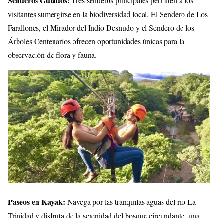
Senderos Guiados:
Tres senderos principales permiten a los
visitantes sumergirse en la biodiversidad local. El Sendero de Los
Farallones, el Mirador del Indio Desnudo y el Sendero de los
Árboles Centenarios ofrecen oportunidades únicas para la
observación de flora y fauna.
Paseos en Kayak:
Navega por las tranquilas aguas del río La
Trinidad y disfruta de la serenidad del bosque circundante, una