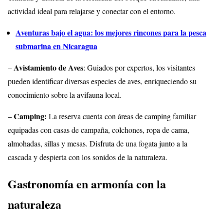
actividad ideal para relajarse y conectar con el entorno.
Aventuras bajo el agua: los mejores rincones para la pesca
submarina en Nicaragua
Avistamiento de Aves
–
: Guiados por expertos, los visitantes
pueden identificar diversas especies de aves, enriqueciendo su
conocimiento sobre la avifauna local.
Camping:
–
La reserva cuenta con áreas de camping familiar
equipadas con casas de campaña, colchones, ropa de cama,
almohadas, sillas y mesas. Disfruta de una fogata junto a la
cascada y despierta con los sonidos de la naturaleza.
Gastronomía en armonía con la
naturaleza