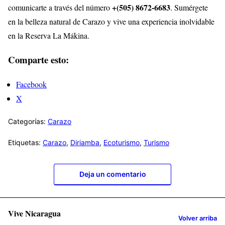
+(505) 8672-6683
comunicarte a través del número
. Sumérgete
en la belleza natural de Carazo y vive una experiencia inolvidable
en la Reserva La Mákina.
Comparte esto:
Facebook
X
Categorías:
Carazo
Etiquetas:
Carazo
,
Diriamba
,
Ecoturismo
,
Turismo
Deja un comentario
Vive Nicaragua
Volver arriba