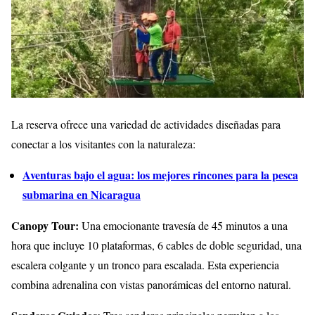
La reserva ofrece una variedad de actividades diseñadas para
conectar a los visitantes con la naturaleza:
Aventuras bajo el agua: los mejores rincones para la pesca
submarina en Nicaragua
Canopy Tour:
Una emocionante travesía de 45 minutos a una
hora que incluye 10 plataformas, 6 cables de doble seguridad, una
escalera colgante y un tronco para escalada. Esta experiencia
combina adrenalina con vistas panorámicas del entorno natural.