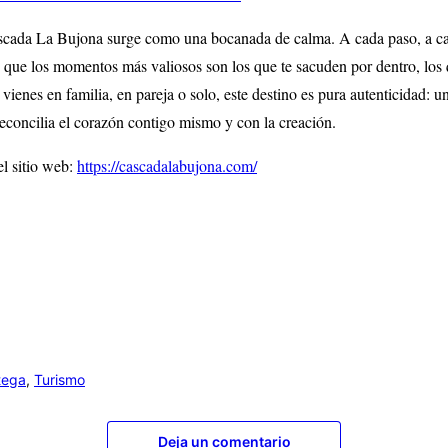
cada La Bujona surge como una bocanada de calma. A cada paso, a cad
e que los momentos más valiosos son los que te sacuden por dentro, los 
i vienes en familia, en pareja o solo, este destino es pura autenticidad: u
 reconcilia el corazón contigo mismo y con la creación.
el sitio web:
https://cascadalabujona.com/
tega
,
Turismo
Deja un comentario