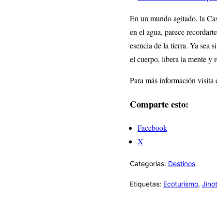
En un mundo agitado, la Cas
en el agua, parece recordart
esencia de la tierra. Ya sea s
el cuerpo, libera la mente y
Para más información visita 
Comparte esto:
Facebook
X
Categorías:
Destinos
Etiquetas:
Ecoturismo
,
Jino