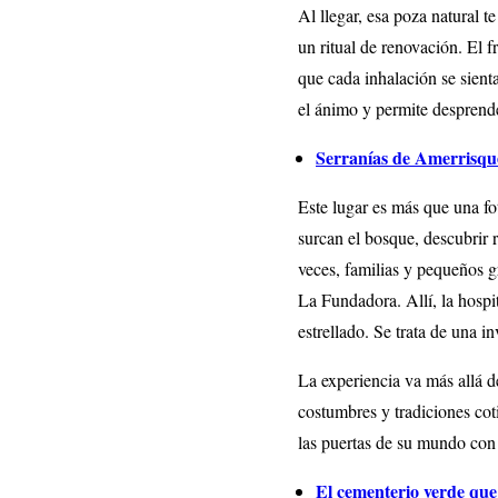
Al llegar, esa poza natural t
un ritual de renovación. El f
que cada inhalación se sient
el ánimo y permite desprende
Serranías de Amerrisque
Este lugar es más que una fo
surcan el bosque, descubrir 
veces, familias y pequeños 
La Fundadora. Allí, la hospit
estrellado. Se trata de una i
La experiencia va más allá d
costumbres y tradiciones cot
las puertas de su mundo con o
El cementerio verde que