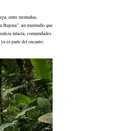
tega, entre montañas,
 “La Bujona”, un murmullo que
turaleza intacta, comunidades
 ya es parte del encanto: