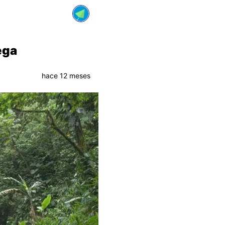
ega
hace 12 meses