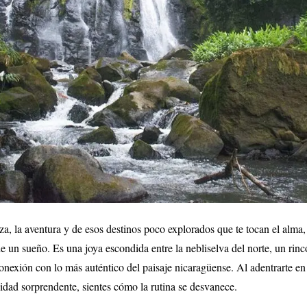
eza, la aventura y de esos destinos poco explorados que te tocan el alma
de un sueño. Es una joya escondida entre la nebliselva del norte, un rin
conexión con lo más auténtico del paisaje nicaragüense. Al adentrarte en
sidad sorprendente, sientes cómo la rutina se desvanece.