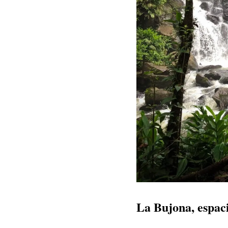
La Bujona, espac