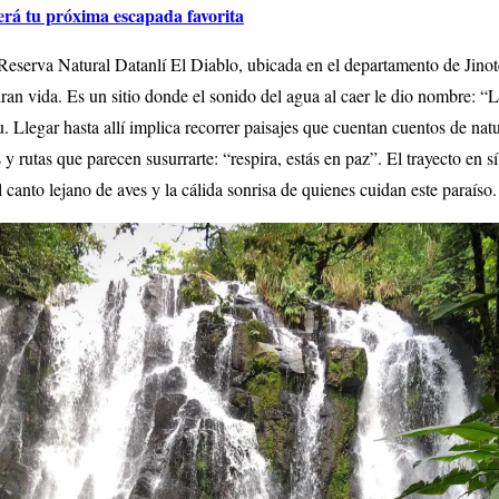
erá tu próxima escapada favorita
 Reserva Natural Datanlí El Diablo, ubicada en el departamento de Jino
iran vida. Es un sitio donde el sonido del agua al caer le dio nombre:
u. Llegar hasta allí implica recorrer paisajes que cuentan cuentos de na
 y rutas que parecen susurrarte: “respira, estás en paz”. El trayecto en sí
l canto lejano de aves y la cálida sonrisa de quienes cuidan este paraíso.