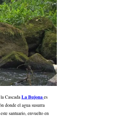
La Bujona
, la Cascada
es
cón donde el agua susurra
 este santuario, envuelto en