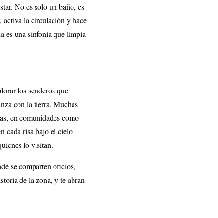
estar. No es solo un baño, es
, activa la circulación y hace
ua es una sinfonía que limpia
plorar los senderos que
anza con la tierra. Muchas
oras, en comunidades como
n cada risa bajo el cielo
quienes lo visitan.
nde se comparten oficios,
toria de la zona, y te abran