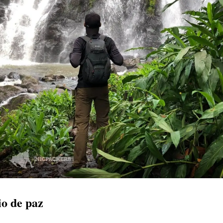
io de paz