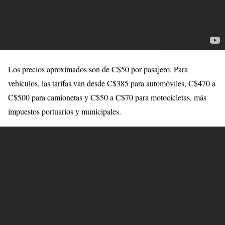
Los precios aproximados son de C$50 por pasajero. Para
vehículos, las tarifas van desde C$385 para automóviles, C$470 a
C$500 para camionetas y C$50 a C$70 para motocicletas, más
impuestos portuarios y municipales.