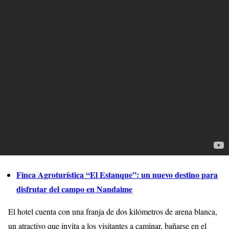
Finca Agroturística “El Estanque”: un nuevo destino para
disfrutar del campo en Nandaime
El hotel cuenta con una franja de dos kilómetros de arena blanca,
un atractivo que invita a los visitantes a caminar, bañarse en el