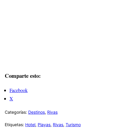
Comparte esto:
Facebook
X
Categorías:
Destinos
,
Rivas
Etiquetas:
Hotel
,
Playas
,
Rivas
,
Turismo