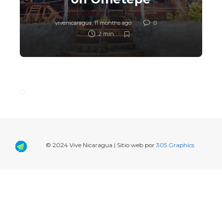
vivenicaragua
,
11 months ago
0
2 min
© 2024 Vive Nicaragua | Sitio web por
305 Graphics