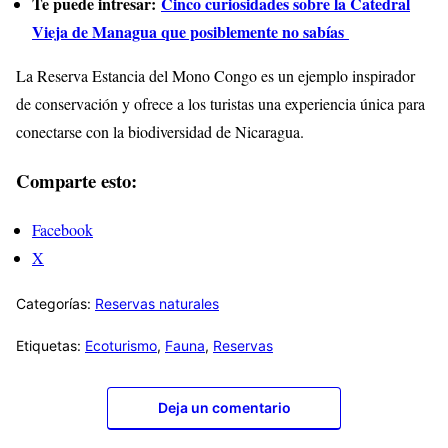
Te puede intresar:
Cinco curiosidades sobre la Catedral
Vieja de Managua que posiblemente no sabías
La Reserva Estancia del Mono Congo es un ejemplo inspirador
de conservación y ofrece a los turistas una experiencia única para
conectarse con la biodiversidad de Nicaragua.
Comparte esto:
Facebook
X
Categorías:
Reservas naturales
Etiquetas:
Ecoturismo
,
Fauna
,
Reservas
Deja un comentario