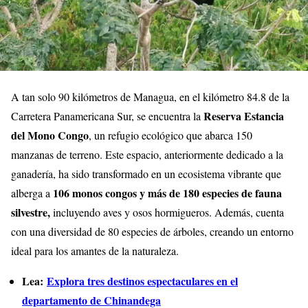
A tan solo 90 kilómetros de Managua, en el kilómetro 84.8 de la
Reserva Estancia
Carretera Panamericana Sur, se encuentra la
del Mono Congo
, un refugio ecológico que abarca 150
manzanas de terreno. Este espacio, anteriormente dedicado a la
ganadería, ha sido transformado en un ecosistema vibrante que
106 monos congos y más de 180 especies de fauna
alberga a
silvestre,
incluyendo aves y osos hormigueros. Además, cuenta
con una diversidad de 80 especies de árboles, creando un entorno
ideal para los amantes de la naturaleza.
Lea:
Explora tres destinos espectaculares en el
departamento de Chinandega