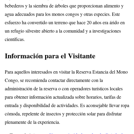
bebederos y la siembra de árboles que proporcionan alimento y
agua adecuados para los monos congos y otras especies. Este
esfuerzo ha convertido un terreno que hace 20 años era árido en
un refugio silvestre abierto a la comunidad y a investigaciones
científicas.
Información para el Visitante
Para aquellos interesados en visitar la Reserva Estancia del Mono
Congo, se recomienda contactar directamente con la
administración de la reserva o con operadores turísticos locales
para obtener información actualizada sobre horarios, tarifas de
entrada y disponibilidad de actividades. Es aconsejable llevar ropa
cómoda, repelente de insectos y protección solar para disfrutar
plenamente de la experiencia.