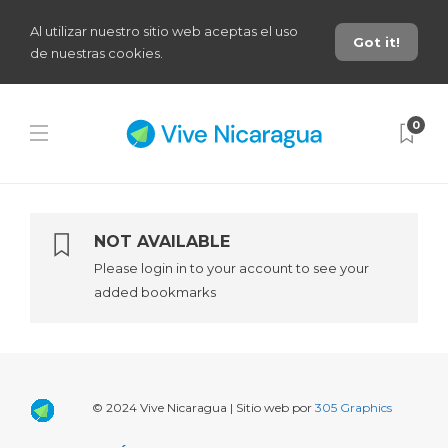
Al utilizar nuestro sitio web aceptas el uso
Got it!
de nuestras cookies.
0
NOT AVAILABLE
Please login in to your account to see your
added bookmarks
© 2024 Vive Nicaragua | Sitio web por
305 Graphics