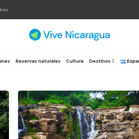
kies.
anes
Reservas naturales
Cultura
Destinos
Espa