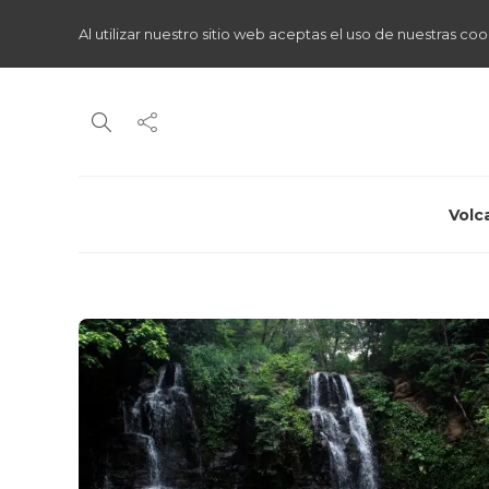
Al utilizar nuestro sitio web aceptas el uso de nuestras coo
Volc