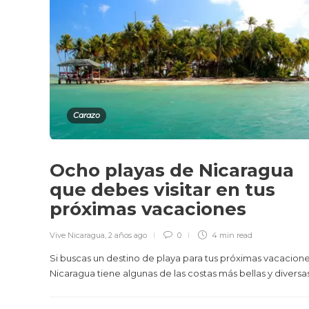
Carazo
Ocho playas de Nicaragua
que debes visitar en tus
próximas vacaciones
Vive Nicaragua
,
2 años ago
0
4 min
read
Si buscas un destino de playa para tus próximas vacacione
Nicaragua tiene algunas de las costas más bellas y diversas.