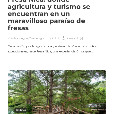
agricultura y turismo se
encuentran en un
maravilloso paraíso de
fresas
Vive Nicaragua
,
2 años ago
1
2 min
De la pasión por la agricultura y el deseo de ofrecer productos
excepcionales, nace Fresa Nica, una experiencia única que...
Destinos