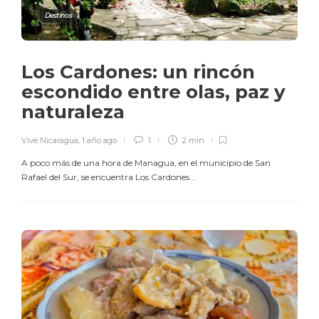
Destinos
Los Cardones: un rincón
escondido entre olas, paz y
naturaleza
Vive Nicaragua
,
1 año ago
1
2 min
A poco más de una hora de Managua, en el municipio de San
Rafael del Sur, se encuentra Los Cardones...