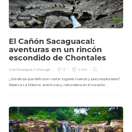
Destinos
El Cañón Sacaguacal:
aventuras en un rincón
escondido de Chontales
Vive Nicaragua
,
2 años ago
0
2 min
¿Sos de los que disfrutan visitar lugares nuevos y poco explorados?
Reserva La Mákina: aventuras y naturaleza en el corazón...