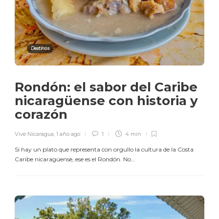
Destinos
Rondón: el sabor del Caribe
nicaragüense con historia y
corazón
Vive Nicaragua
,
1 año ago
1
4 min
Si hay un plato que representa con orgullo la cultura de la Costa
Caribe nicaragüense, ese es el Rondón. No...