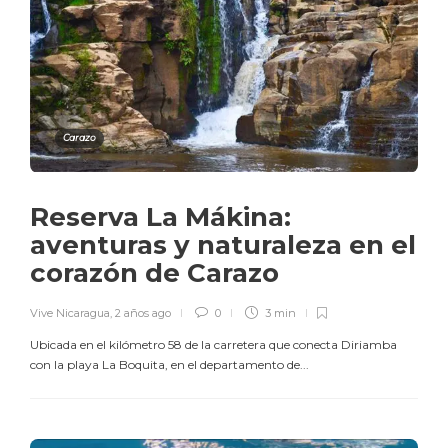
Carazo
Reserva La Mákina:
aventuras y naturaleza en el
corazón de Carazo
Vive Nicaragua
,
2 años ago
0
3 min
Ubicada en el kilómetro 58 de la carretera que conecta Diriamba
con la playa La Boquita, en el departamento de...