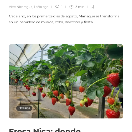
Vive Nicaragua
,
1 año ago
1
3 min
Cada año, en los primeros días de agosto, Managua se transforma
en un hervidero de música, color, devoción y fiesta...
Destinos
Fresa Nica: donde