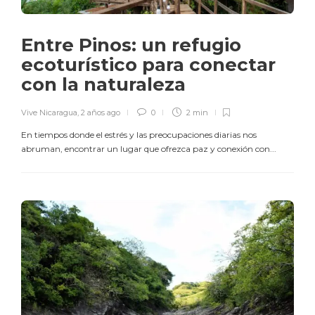
Entre Pinos: un refugio
ecoturístico para conectar
con la naturaleza
Vive Nicaragua
,
2 años ago
0
2 min
En tiempos donde el estrés y las preocupaciones diarias nos
abruman, encontrar un lugar que ofrezca paz y conexión con...