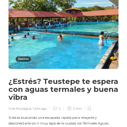
Destinos
¿Estrés? Teustepe te espera
con aguas termales y buena
vibra
Vive Nicaragua
,
1 año ago
2
2 min
Si estás buscando una escapada rápida para relajarte y
desconectarte sin ir muy lejos de la ciudad, los Termales Aguas...