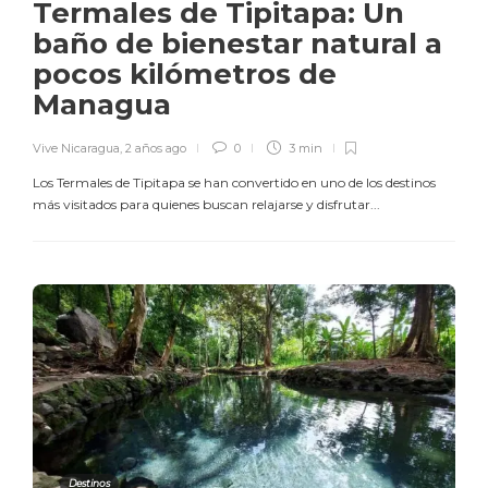
Termales de Tipitapa: Un
baño de bienestar natural a
pocos kilómetros de
Managua
Vive Nicaragua
,
2 años ago
0
3 min
Los Termales de Tipitapa se han convertido en uno de los destinos
más visitados para quienes buscan relajarse y disfrutar...
Destinos