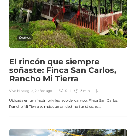
Destinos
El rincón que siempre
soñaste: Finca San Carlos,
Rancho Mi Tierra
Vive Nicaragua
,
2 años ago
0
3 min
Ubicada en un rincón privilegiado del campo, Finca San Carlos,
Rancho Mi Tierra es más que un destino turístico; es...