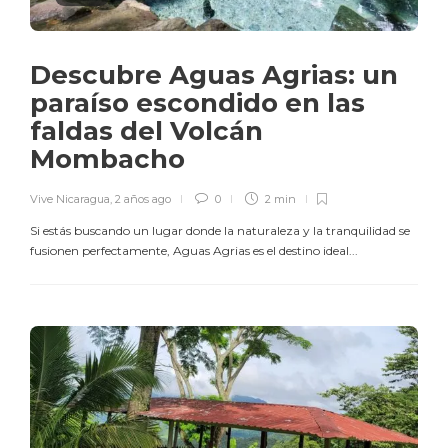
Descubre Aguas Agrias: un
paraíso escondido en las
faldas del Volcán
Mombacho
Vive Nicaragua
,
2 años ago
0
2 min
Si estás buscando un lugar donde la naturaleza y la tranquilidad se
fusionen perfectamente, Aguas Agrias es el destino ideal...