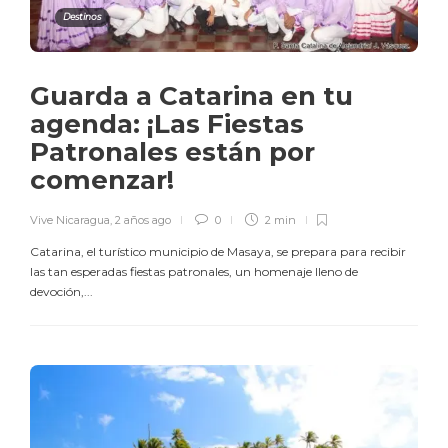
Destinos
Guarda a Catarina en tu
agenda: ¡Las Fiestas
Patronales están por
comenzar!
Vive Nicaragua
,
2 años ago
0
2 min
Catarina, el turístico municipio de Masaya, se prepara para recibir
las tan esperadas fiestas patronales, un homenaje lleno de
devoción,...