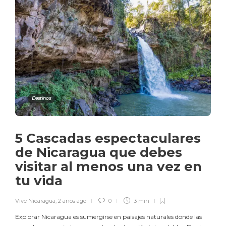
Destinos
5 Cascadas espectaculares
de Nicaragua que debes
visitar al menos una vez en
tu vida
Vive Nicaragua
,
2 años ago
0
3 min
Explorar Nicaragua es sumergirse en paisajes naturales donde las