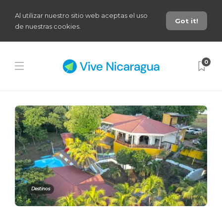
Al utilizar nuestro sitio web aceptas el uso
Got it!
de nuestras cookies.
0
Destinos