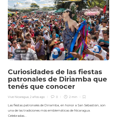
Carazo
Curiosidades de las fiestas
patronales de Diriamba que
tenés que conocer
Vive Nicaragua
,
2 años ago
0
2 min
Las fiestas patronales de Diriamba, en honor a San Sebastián, son
una de las tradiciones más emblemáticas de Nicaragua.
Celebradas...