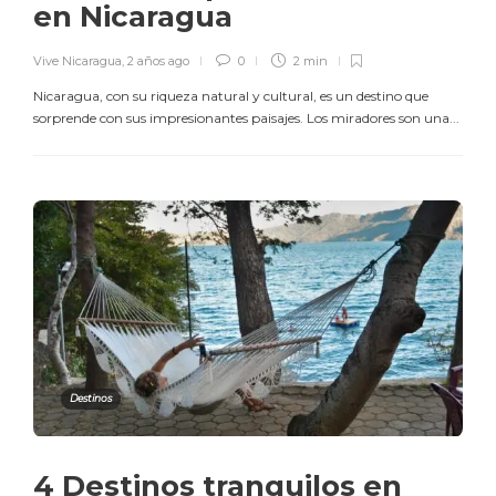
en Nicaragua
Vive Nicaragua
,
2 años ago
0
2 min
Nicaragua, con su riqueza natural y cultural, es un destino que
sorprende con sus impresionantes paisajes. Los miradores son una...
Destinos
4 Destinos tranquilos en