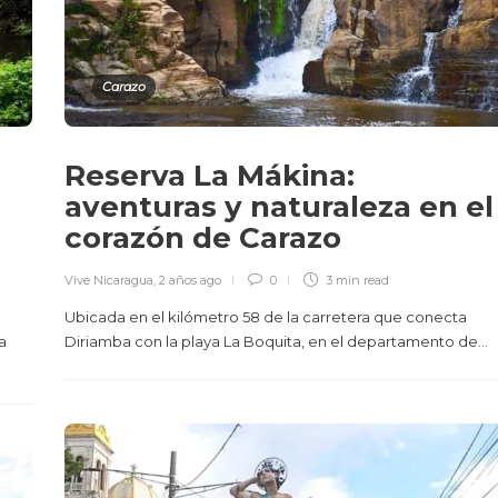
Carazo
Reserva La Mákina:
aventuras y naturaleza en el
corazón de Carazo
Vive Nicaragua
,
2 años ago
0
3 min
read
Ubicada en el kilómetro 58 de la carretera que conecta
a
Diriamba con la playa La Boquita, en el departamento de...