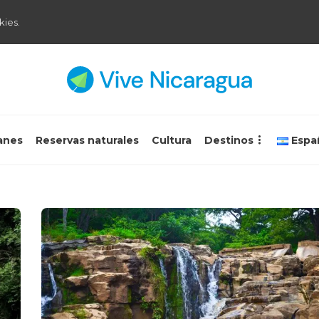
kies.
anes
Reservas naturales
Cultura
Destinos
Espa