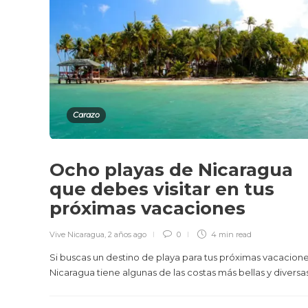
Carazo
Ocho playas de Nicaragua
que debes visitar en tus
próximas vacaciones
Vive Nicaragua
,
2 años ago
0
4 min
read
Si buscas un destino de playa para tus próximas vacacione
Nicaragua tiene algunas de las costas más bellas y diversas.