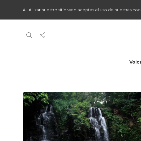
Al utilizar nuestro sitio web aceptas el uso de nuestras coo
Volc