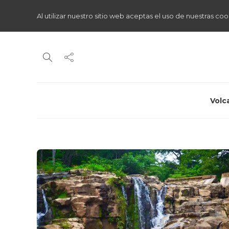
Al utilizar nuestro sitio web aceptas el uso de nuestras coo
Volc