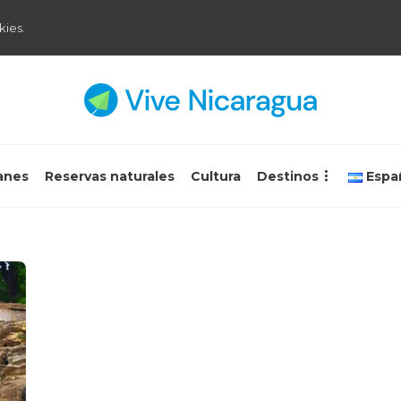
kies.
anes
Reservas naturales
Cultura
Destinos
Espa