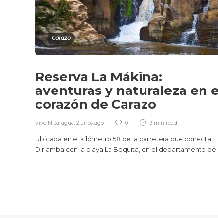
Carazo
Reserva La Mákina:
aventuras y naturaleza en e
corazón de Carazo
Vive Nicaragua
,
2 años ago
0
3 min
read
Ubicada en el kilómetro 58 de la carretera que conecta
Diriamba con la playa La Boquita, en el departamento de..