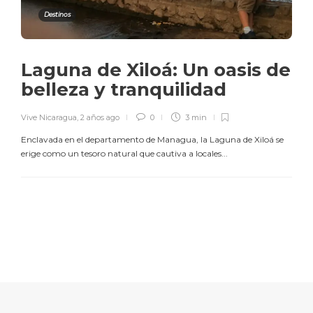
Destinos
Laguna de Xiloá: Un oasis de
belleza y tranquilidad
Vive Nicaragua
,
2 años ago
0
3 min
Enclavada en el departamento de Managua, la Laguna de Xiloá se
erige como un tesoro natural que cautiva a locales...