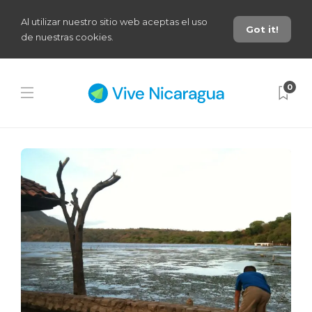
Al utilizar nuestro sitio web aceptas el uso
Got it!
de nuestras cookies.
0