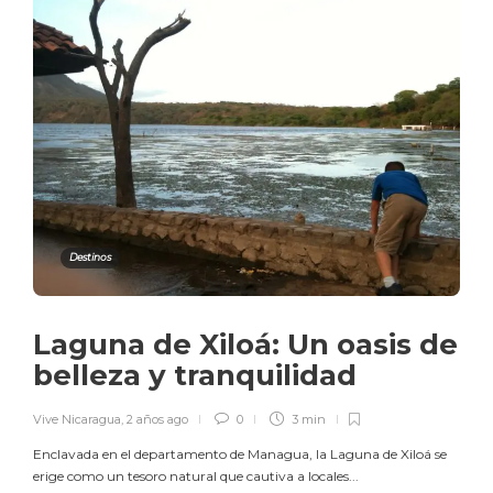
Destinos
Laguna de Xiloá: Un oasis de
belleza y tranquilidad
Vive Nicaragua
,
2 años ago
0
3 min
Enclavada en el departamento de Managua, la Laguna de Xiloá se
erige como un tesoro natural que cautiva a locales...