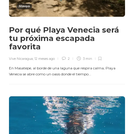
Masaya
Por qué Playa Venecia será
tu próxima escapada
favorita
Vive Nicaragua
,
12 meses ago
2
3 min
En Masatepe, al borde de una laguna que respira calma, Playa
Venecia se abre como un oasis donde el tiempo...