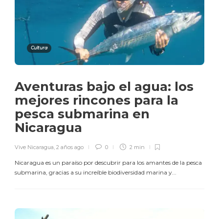
Cultura
Aventuras bajo el agua: los
mejores rincones para la
pesca submarina en
Nicaragua
Vive Nicaragua
,
2 años ago
0
2 min
Nicaragua es un paraíso por descubrir para los amantes de la pesca
submarina, gracias a su increíble biodiversidad marina y...