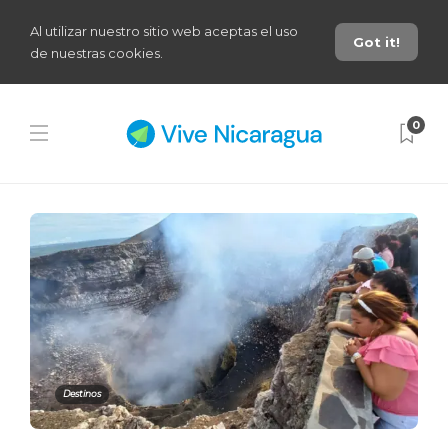
Al utilizar nuestro sitio web aceptas el uso
Got it!
de nuestras cookies.
0
Destinos