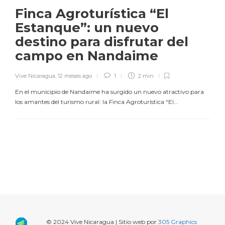
Finca Agroturística “El
Estanque”: un nuevo
destino para disfrutar del
campo en Nandaime
Vive Nicaragua
,
12 meses ago
1
2 min
En el municipio de Nandaime ha surgido un nuevo atractivo para
los amantes del turismo rural: la Finca Agroturística “El...
© 2024 Vive Nicaragua | Sitio web por
305 Graphics