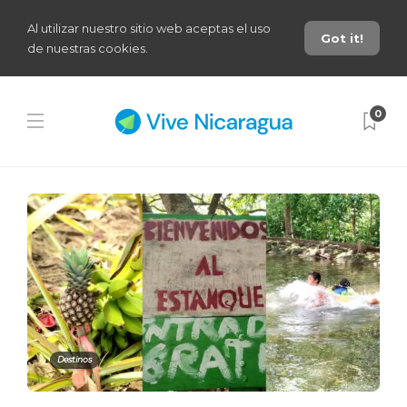
Al utilizar nuestro sitio web aceptas el uso
Got it!
de nuestras cookies.
0
Destinos