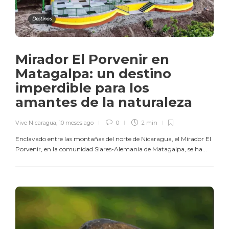
Destinos
Mirador El Porvenir en
Matagalpa: un destino
imperdible para los
amantes de la naturaleza
Vive Nicaragua
,
10 meses ago
0
2 min
Enclavado entre las montañas del norte de Nicaragua, el Mirador El
Porvenir, en la comunidad Siares-Alemania de Matagalpa, se ha...