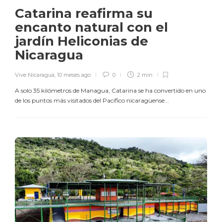
Catarina reafirma su
encanto natural con el
jardín Heliconias de
Nicaragua
Vive Nicaragua
,
10 meses ago
0
2 min
A solo 35 kilómetros de Managua, Catarina se ha convertido en uno
de los puntos más visitados del Pacífico nicaragüense...