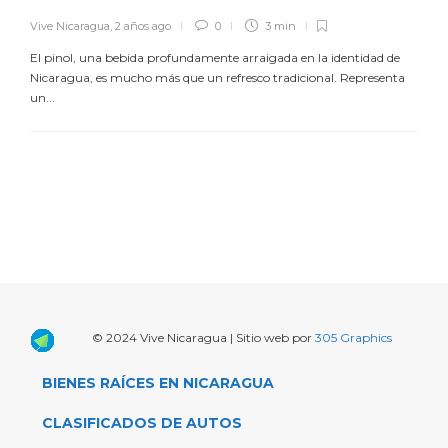
Vive Nicaragua
,
2 años ago
0
3 min
El pinol, una bebida profundamente arraigada en la identidad de
Nicaragua, es mucho más que un refresco tradicional. Representa
un...
© 2024 Vive Nicaragua | Sitio web por
305 Graphics
BIENES RAÍCES EN NICARAGUA
CLASIFICADOS DE AUTOS