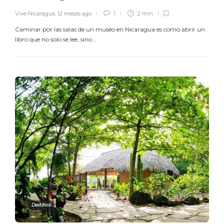
Vive Nicaragua
,
12 meses ago
1
2 min
Caminar por las salas de un museo en Nicaragua es como abrir un
libro que no solo se lee, sino...
Destinos