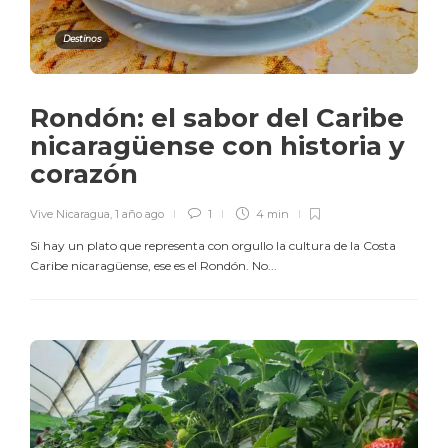
Destinos
Rondón: el sabor del Caribe
nicaragüense con historia y
corazón
Vive Nicaragua
,
1 año ago
1
4 min
Si hay un plato que representa con orgullo la cultura de la Costa
Caribe nicaragüense, ese es el Rondón. No...