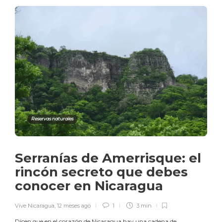
Reservas naturales
Serranías de Amerrisque: el
rincón secreto que debes
conocer en Nicaragua
Vive Nicaragua
,
12 meses ago
1
3 min
Dicen que en el corazón de Nicaragua hay una cadena de