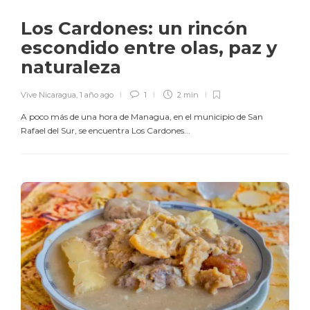
Los Cardones: un rincón
escondido entre olas, paz y
naturaleza
Vive Nicaragua
,
1 año ago
1
2 min
A poco más de una hora de Managua, en el municipio de San
Rafael del Sur, se encuentra Los Cardones...