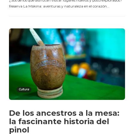
¿Sos de los que disfrutan visitar lugares nuevos y poco explorados?
Reserva La Mákina: aventuras y naturaleza en el corazón...
Cultura
De los ancestros a la mesa:
la fascinante historia del
pinol