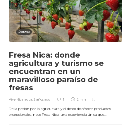
Destinos
Fresa Nica: donde
agricultura y turismo se
encuentran en un
maravilloso paraíso de
fresas
Vive Nicaragua
,
2 años ago
1
2 min
De la pasión por la agricultura y el deseo de ofrecer productos
excepcionales, nace Fresa Nica, una experiencia única que...