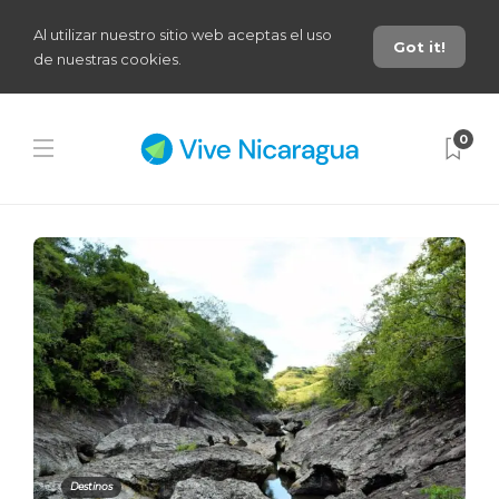
Al utilizar nuestro sitio web aceptas el uso
Got it!
de nuestras cookies.
0
Destinos