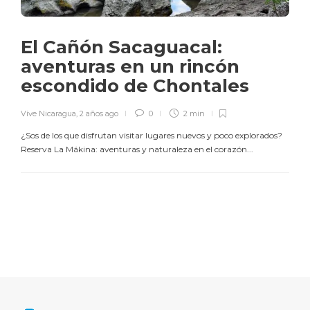
El Cañón Sacaguacal:
aventuras en un rincón
escondido de Chontales
Vive Nicaragua
,
2 años ago
0
2 min
¿Sos de los que disfrutan visitar lugares nuevos y poco explorados?
Reserva La Mákina: aventuras y naturaleza en el corazón...