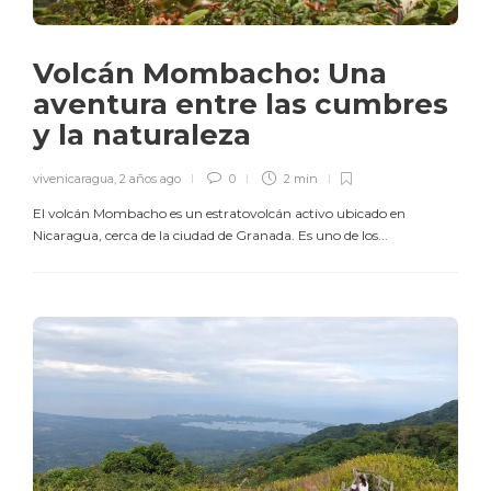
Volcán Mombacho: Una
aventura entre las cumbres
y la naturaleza
vivenicaragua
,
2 años ago
0
2 min
El volcán Mombacho es un estratovolcán activo ubicado en
Nicaragua, cerca de la ciudad de Granada. Es uno de los...