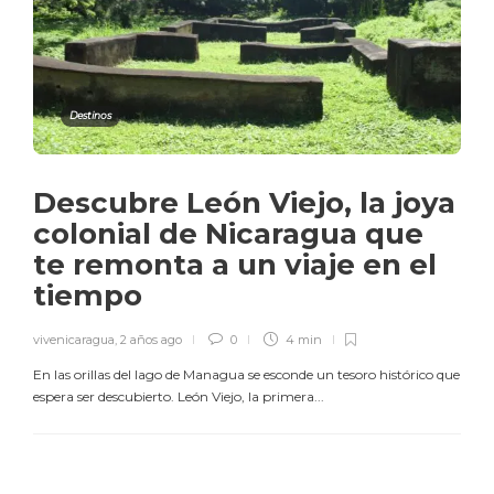
Destinos
Descubre León Viejo, la joya
colonial de Nicaragua que
te remonta a un viaje en el
tiempo
vivenicaragua
,
2 años ago
0
4 min
En las orillas del lago de Managua se esconde un tesoro histórico que
espera ser descubierto. León Viejo, la primera...