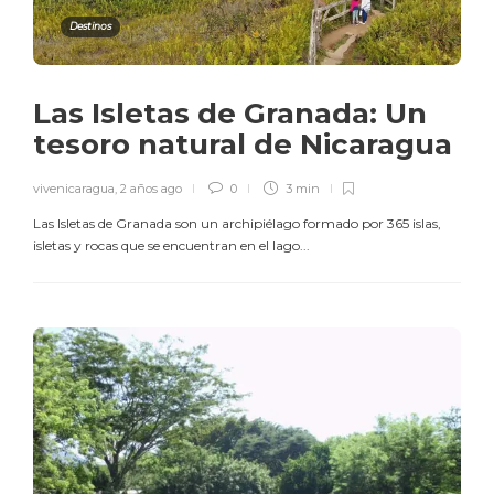
Destinos
Las Isletas de Granada: Un
tesoro natural de Nicaragua
vivenicaragua
,
2 años ago
0
3 min
Las Isletas de Granada son un archipiélago formado por 365 islas,
isletas y rocas que se encuentran en el lago...