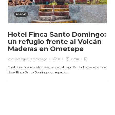
Destinos
Hotel Finca Santo Domingo:
un refugio frente al Volcán
Maderas en Ometepe
Vive Nicaragua
,
12 meses ago
0
2 min
En el corazón de la isla más grande del Lago Cocibolca, se levanta el
Hotel Finca Santo Domingo, un espacio...