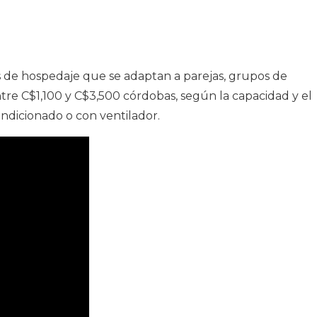
es de hospedaje que se adaptan a parejas, grupos de
 entre C$1,100 y C$3,500 córdobas, según la capacidad y el
condicionado o con ventilador.