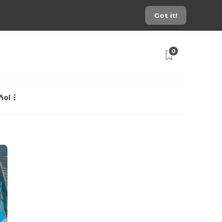
Got it!
0
ñol