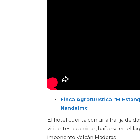
Finca Agroturística “El Esta
Nandaime
El hotel cuenta con una franja de dos
visitantes a caminar, bañarse en el l
imponente Volcán Maderas.