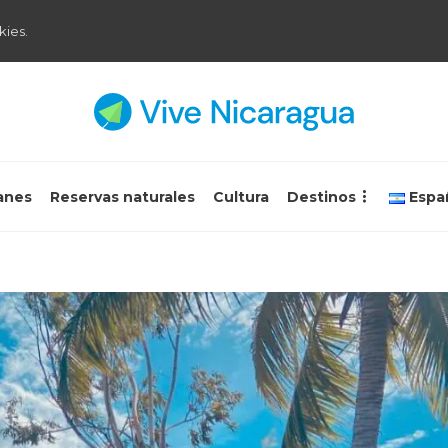
kies.
anes
Reservas naturales
Cultura
Destinos
Espa