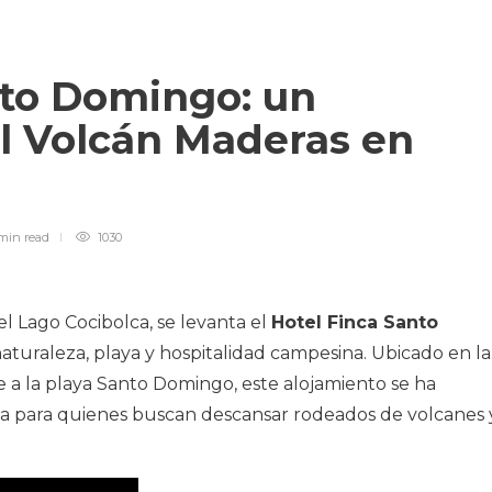
nto Domingo: un
al Volcán Maderas en
min
read
1030
el Lago Cocibolca, se levanta el
Hotel Finca Santo
aturaleza, playa y hospitalidad campesina. Ubicado en la
e a la playa Santo Domingo, este alojamiento se ha
a para quienes buscan descansar rodeados de volcanes 