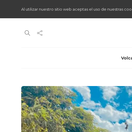
Al utilizar nuestro sitio web aceptas el uso de nuestras coo
Volc