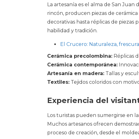
La artesanía es el alma de San Juan d
rincón, producen piezas de cerámica 
decorativas hasta réplicas de piezas 
habilidad y tradición.
El Crucero: Naturaleza, frescu
Cerámica precolombina:
Réplicas d
Cerámica contemporánea:
Innovaci
Artesanía en madera:
Tallas y escul
Textiles:
Tejidos coloridos con motiv
Experiencia del visitan
Los turistas pueden sumergirse en la 
Muchos artesanos ofrecen demostracio
proceso de creación, desde el moldea