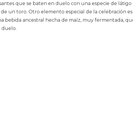
antes que se baten en duelo con una especie de látigo
o de un toro. Otro elemento especial de la celebración es
 una bebida ancestral hecha de maíz, muy fermentada, qu
n duelo.