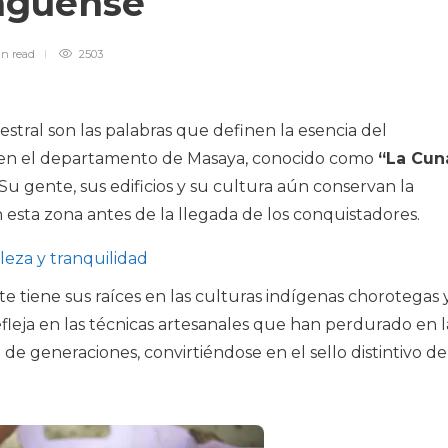
ragüense
in
read
2503
estral son las palabras que definen la esencia del
 en el departamento de Masaya, conocido como
“La Cun
 Su gente, sus edificios y su cultura aún conservan la
 esta zona antes de la llegada de los conquistadores.
leza y tranquilidad
 tiene sus raíces en las culturas indígenas chorotegas 
refleja en las técnicas artesanales que han perdurado en l
 de generaciones, convirtiéndose en el sello distintivo de