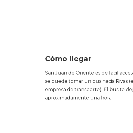
Cómo llegar
San Juan de Oriente es de fácil ac
se puede tomar un bus hacia Rivas (e
empresa de transporte). El bus te dej
aproximadamente una hora.