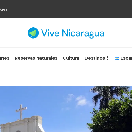
kies.
anes
Reservas naturales
Cultura
Destinos
Espa