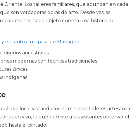
e Oriente. Los talleres familiares, que abundan en cada
que son verdaderas obras de arte. Desde vasijas
precolombinas, cada objeto cuenta una historia de
ra y encanto a un paso de Managua
e diseños ancestrales
ones modernas con técnicas tradicionales
turas únicas
os indígenas
te
cultura local visitando los numerosos talleres artesanale
nes en vivo, lo que permite a los visitantes observar el
do hasta el pintado.