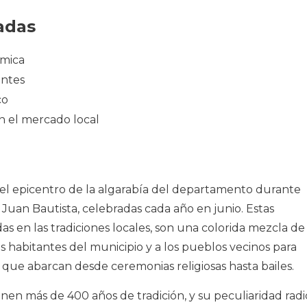
adas
ámica
antes
co
n el mercado local
 el epicentro de la algarabía del departamento durante
 Juan Bautista, celebradas cada año en junio. Estas
s en las tradiciones locales, son una colorida mezcla de
os habitantes del municipio y a los pueblos vecinos para
s que abarcan desde ceremonias religiosas hasta bailes.
enen más de 400 años de tradición, y su peculiaridad radi