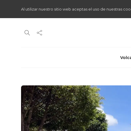
Al utilizar nuestro sitio web aceptas el uso de nuestras coo
Volc