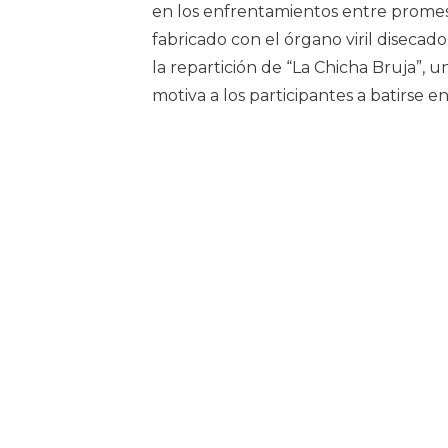
en los enfrentamientos entre promes
fabricado con el órgano viril disecad
la repartición de “La Chicha Bruja”,
motiva a los participantes a batirse e