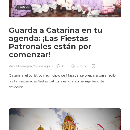
Destinos
Guarda a Catarina en tu
agenda: ¡Las Fiestas
Patronales están por
comenzar!
Vive Nicaragua
,
2 años ago
0
2 min
Catarina, el turístico municipio de Masaya, se prepara para recibir
las tan esperadas fiestas patronales, un homenaje lleno de
devoción,...