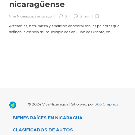
nicaragüense
Vive Nicaragua
,
2 años ago
0
3 min
Artesanías, naturaleza y tradición ancestral son las palabras que
definen la esencia del municipio de San Juan de Oriente, en...
© 2024 Vive Nicaragua | Sitio web por
305 Graphics
BIENES RAÍCES EN NICARAGUA
CLASIFICADOS DE AUTOS