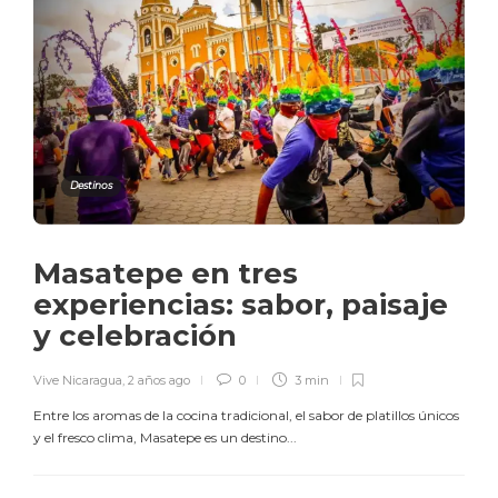
Destinos
Masatepe en tres
experiencias: sabor, paisaje
y celebración
Vive Nicaragua
,
2 años ago
0
3 min
Entre los aromas de la cocina tradicional, el sabor de platillos únicos
y el fresco clima, Masatepe es un destino...