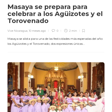
Masaya se prepara para
celebrar a los Agüizotes y el
Torovenado
Vive Nicaragua
,
10 meses ago
0
2 min
Masaya se alista para una de las festividades más esperadas del año:
los Agüizotes y el Torovenado, dos expresiones únicas...