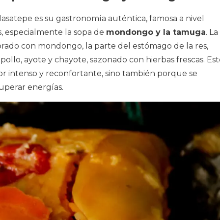
Masatepe es su gastronomía auténtica, famosa a nivel
es, especialmente la sopa de
mondongo y la tamuga
. La
rado con mondongo, la parte del estómago de la res,
ollo, ayote y chayote, sazonado con hierbas frescas. Est
bor intenso y reconfortante, sino también porque se
cuperar energías.