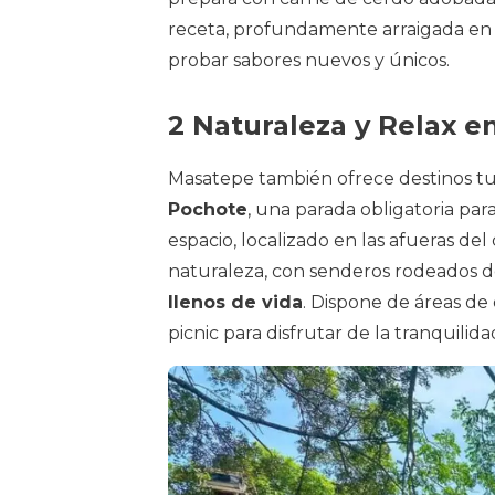
receta, profundamente arraigada en 
probar sabores nuevos y únicos.
2 Naturaleza y Relax e
Masatepe también ofrece destinos tur
Pochote
, una parada obligatoria pa
espacio, localizado en las afueras de
naturaleza, con senderos rodeados 
llenos de vida
. Dispone de áreas de
picnic para disfrutar de la tranquilida