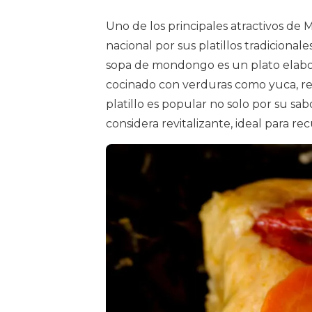
Uno de los principales atractivos de 
nacional por sus platillos tradicional
sopa de mondongo es un plato elabo
cocinado con verduras como yuca, rep
platillo es popular no solo por su sa
considera revitalizante, ideal para re