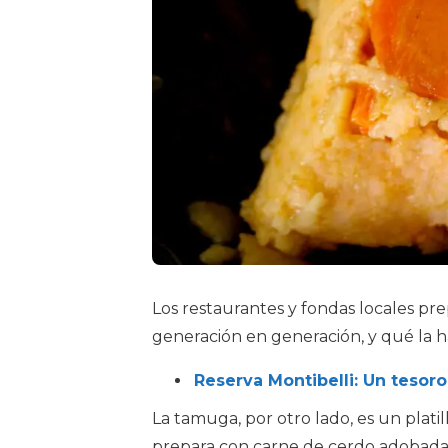
Los restaurantes y fondas locales pr
generación en generación, y qué la h
Reserva Montibelli: Un tesor
La tamuga, por otro lado, es un plati
prepara con carne de cerdo adobada y