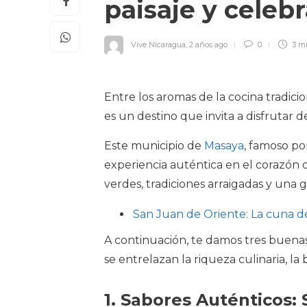
paisaje y celeb
Vive Nicaragua
,
2 años ago
0
3 m
Entre los aromas de la cocina tradicion
es un destino que invita a disfrutar d
Este municipio de
Masaya
, famoso po
experiencia auténtica en el corazón d
verdes, tradiciones arraigadas y una 
San Juan de Oriente: La cuna d
A continuación, te damos tres buena
se entrelazan la riqueza culinaria, la 
1. Sabores Auténticos