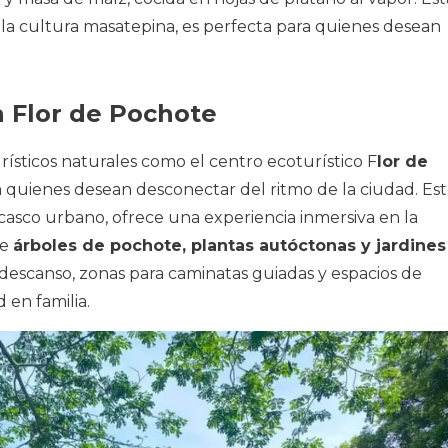
la cultura masatepina, es perfecta para quienes desean
n Flor de Pochote
ísticos naturales como el centro ecoturístico F
lor de
ra quienes desean desconectar del ritmo de la ciudad. Es
l casco urbano, ofrece una experiencia inmersiva en la
de
árboles de pochote, plantas autóctonas y jardines
 descanso, zonas para caminatas guiadas y espacios de
d en familia.