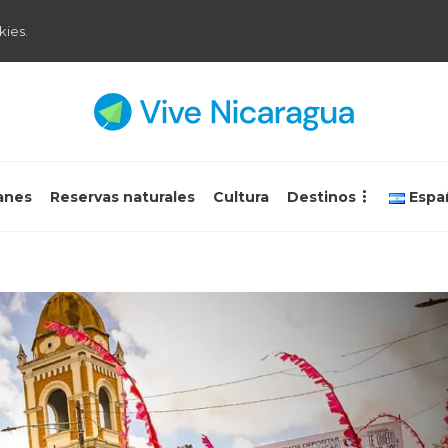
kies.
anes
Reservas naturales
Cultura
Destinos
Espa