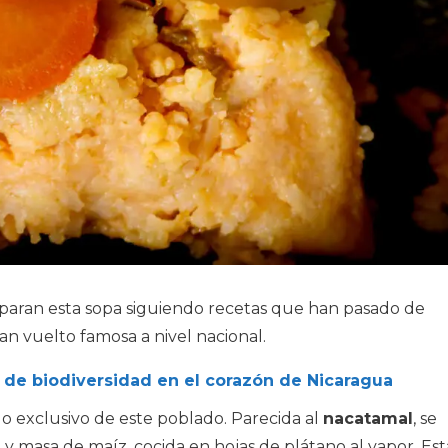
eparan esta sopa siguiendo recetas que han pasado de
an vuelto famosa a nivel nacional.
o de biodiversidad en el corazón de Nicaragua
llo exclusivo de este poblado. Parecida al
nacatamal
, se
 masa de maíz, cocida en hojas de plátano al vapor. Est