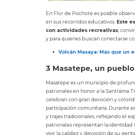
En Flor de Pochote es posible observa
en sus recorridos educativos.
Este es
con actividades recreativas
, convi
y para quienes buscan conectarse co
Volcán Masaya: Más que un e
3 Masatepe, un pueblo 
Masatepe es un municipio de profundas
patronales en honor a la Santísima Tr
celebran con gran devoción y colorid
participación comunitaria. Durante 
y trajes tradicionales, reflejando el 
patronales representan la identidad 
vivir la calidez y devoción de su gente