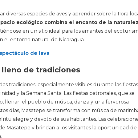
r diversas especies de aves y aprender sobre la flora loc
pacio ecológico combina el encanto de la naturale
rtiéndose en un sitio ideal para los amantes del ecoturis
n el entorno natural de Nicaragua.
spectáculo de lava
lleno de tradiciones
 tradiciones, especialmente visibles durante las fiestas
inidad y la Semana Santa. Las fiestas patronales, que se
o, llenan el pueblo de música, danza y una fervorosa
estos días, Masatepe se transforma con música de marimb
espíritu alegre y devoto de sus habitantes. Las celebracion
de Masatepe y brindan a los visitantes la oportunidad de
.