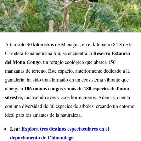
A tan solo 90 kilómetros de Managua, en el kilómetro 84.8 de la
Reserva Estancia
Carretera Panamericana Sur, se encuentra la
del Mono Congo
, un refugio ecológico que abarca 150
manzanas de terreno. Este espacio, anteriormente dedicado a la
ganadería, ha sido transformado en un ecosistema vibrante que
106 monos congos y más de 180 especies de fauna
alberga a
silvestre,
incluyendo aves y osos hormigueros. Además, cuenta
con una diversidad de 80 especies de árboles, creando un entorno
ideal para los amantes de la naturaleza.
Lea:
Explora tres destinos espectaculares en el
departamento de Chinandega