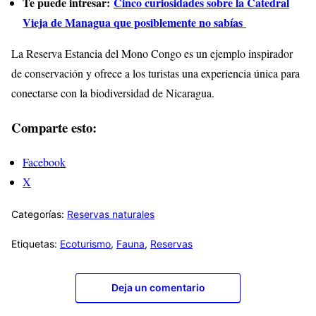
Te puede intresar:
Cinco curiosidades sobre la Catedral
Vieja de Managua que posiblemente no sabías
La Reserva Estancia del Mono Congo es un ejemplo inspirador
de conservación y ofrece a los turistas una experiencia única para
conectarse con la biodiversidad de Nicaragua.
Comparte esto:
Facebook
X
Categorías:
Reservas naturales
Etiquetas:
Ecoturismo
,
Fauna
,
Reservas
Deja un comentario