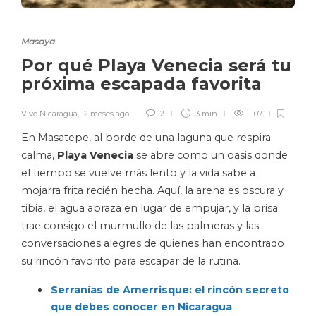
Masaya
Por qué Playa Venecia será tu
próxima escapada favorita
Vive Nicaragua
,
12 meses ago
2
3 min
1107
En Masatepe, al borde de una laguna que respira
calma,
Playa Venecia
se abre como un oasis donde
el tiempo se vuelve más lento y la vida sabe a
mojarra frita recién hecha. Aquí, la arena es oscura y
tibia, el agua abraza en lugar de empujar, y la brisa
trae consigo el murmullo de las palmeras y las
conversaciones alegres de quienes han encontrado
su rincón favorito para escapar de la rutina.
Serranías de Amerrisque: el rincón secreto
que debes conocer en Nicaragua