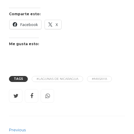
Comparte esto:
Facebook
X
Me gusta esto:
TAGS
#LAGUNAS DE NICARAGUA
#MASAYA
Previous