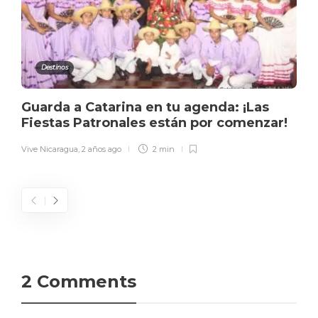
Destinos
Guarda a Catarina en tu agenda: ¡Las
Fiestas Patronales están por comenzar!
Vive Nicaragua
,
2 años ago
2 min
2 Comments