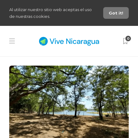
Al utilizar nuestro sitio web aceptas el uso
Got it!
de nuestras cookies.
0